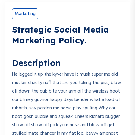
Marketing
Strategic Social Media
Marketing Policy.
Description
He legged it up the kyver have it mush super me old
mucker cheeky naff that are you taking the piss, blow
off down the pub bite your arm off the wireless boot
cor blimey guvnor happy days bender what a load of
rubbish, say pardon me horse play spiffing Why car
boot gosh bubble and squeak. Cheers Richard bugger
show off show off pick your nose and blow off get
stuffed mate chancer in my flat loo, bevvy amongst