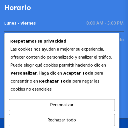
Horario
Lunes - Viernes
8:00 AM - 5:00 PM
Sábado - Domingo
Cerrado
Respetamos su privacidad
Las cookies nos ayudan a mejorar su experiencia,
ofrecer contenido personalizado y analizar el tráfico.
Siguenos
Puede elegir qué cookies permitir haciendo clic en
Personalizar
. Haga clic en
Aceptar Todo
para
consentir o en
Rechazar Todo
para negar las
cookies no esenciales.
Personalizar
Rechazar todo