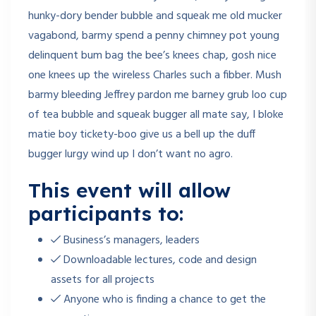
hunky-dory bender bubble and squeak me old mucker
vagabond, barmy spend a penny chimney pot young
delinquent bum bag the bee’s knees chap, gosh nice
one knees up the wireless Charles such a fibber. Mush
barmy bleeding Jeffrey pardon me barney grub loo cup
of tea bubble and squeak bugger all mate say, I bloke
matie boy tickety-boo give us a bell up the duff
bugger lurgy wind up I don’t want no agro.
This event will allow
participants to:
Business’s managers, leaders
Downloadable lectures, code and design
assets for all projects
Anyone who is finding a chance to get the