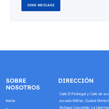
SEND MESSAGE
SOBRE
DIRECCIÓN
NOSOTROS
Calle El Pedregal y Calle de ac
Inicio
escuela Militar, Ciudad Merliot
Antiguo Cuscatlán, La Liberta