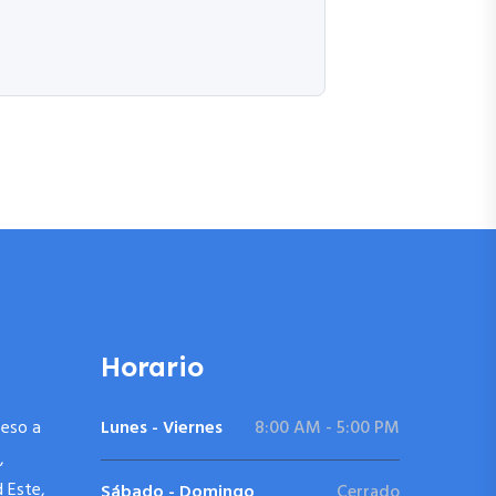
Horario
ceso a
Lunes - Viernes
8:00 AM - 5:00 PM
,
d Este,
Sábado - Domingo
Cerrado