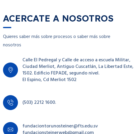
ACERCATE A NOSOTROS
Quieres saber más sobre procesos o saber más sobre
nosotros
Calle El Pedregal y Calle de acceso a escuela Militar,
Ciudad Merliot, Antiguo Cuscatlán, La Libertad Este,
1502. Edificio FEPADE, segundo nivel.
El Espino, Cd Merliot 1502
(503) 2212 1600.
fundaciontorunosteiner@fts.edu.sv
fundacionsteinerweb@gmail.com